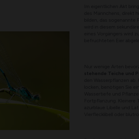
Im eigentlichen Akt bri
des Männchens, direkt hi
bilden, das sogenannte 
wird in diesem sekundär
eines Vorgängers wird z
befruchteten Eier abgele
Nur wenige Arten bevor
stehende Teiche und P
den Wasserpflanzen ab. 
locken, benötigen Sie ein
Wassertiefe und Pflanze
Fortpflanzung. Kleinere T
azurblaue Libelle und Lat
Vierflecklibell oder blutro