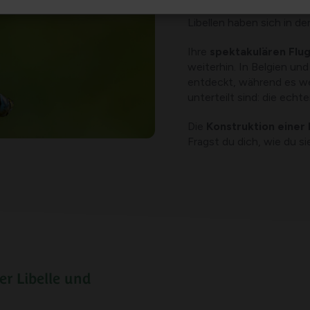
beeindruckende Tiere
Libellen haben sich in d
Ihre
spektakulären Flu
weiterhin. In Belgien u
entdeckt, während es we
unterteilt sind: die echt
Die
Konstruktion einer 
Fragst du dich, wie du s
er Libelle und