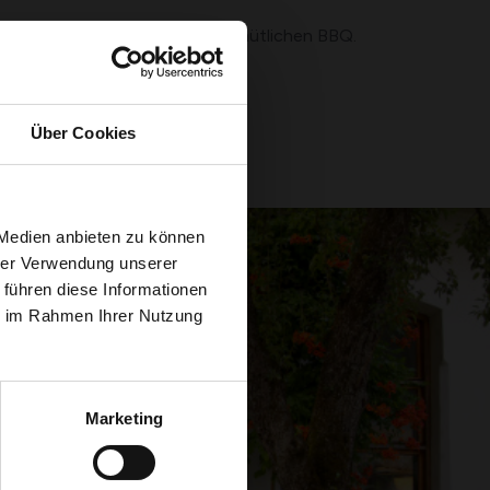
einer Feuerschale und einem gemütlichen BBQ.
Über Cookies
 Medien anbieten zu können
hrer Verwendung unserer
 führen diese Informationen
ie im Rahmen Ihrer Nutzung
Marketing