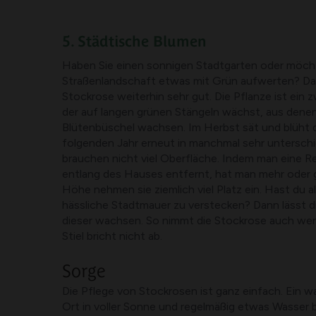
5. Städtische Blumen
Haben Sie einen sonnigen Stadtgarten oder möcht
Straßenlandschaft etwas mit Grün aufwerten? Da
Stockrose weiterhin sehr gut. Die Pflanze ist ein zw
der auf langen grünen Stängeln wächst, aus denen
Blütenbüschel wachsen. Im Herbst sät und blüht d
folgenden Jahr erneut in manchmal sehr unterschi
brauchen nicht viel Oberfläche. Indem man eine Re
entlang des Hauses entfernt, hat man mehr oder g
Höhe nehmen sie ziemlich viel Platz ein. Hast du al
hässliche Stadtmauer zu verstecken? Dann lässt d
dieser wachsen. So nimmt die Stockrose auch wen
Stiel bricht nicht ab.
Sorge
Die Pflege von Stockrosen ist ganz einfach. Ein war
Ort in voller Sonne und regelmäßig etwas Wasser 