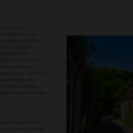
en Sie Ihre
nn macht sich die
eijähriger Setzling,
 ab Juni bunte
ie Pflanze im
edlichen Farben. Sie
ihe von Fliesen
enug Platz. Nur in der
so eine alte oder
ie Pflanze entlang
iger Wind auf und der
mer, lichterfüllter
bei trockenem Wetter.