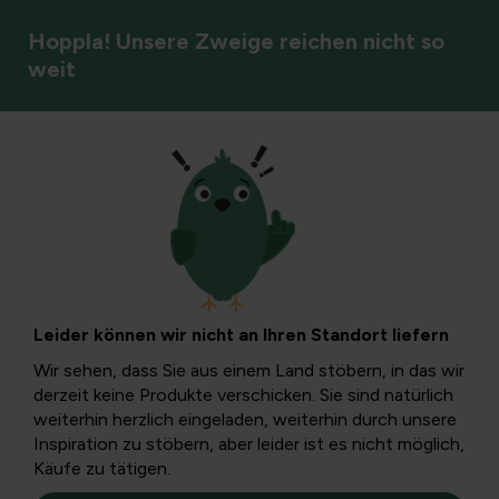
Hoppla! Unsere Zweige reichen nicht so
weit
Gartenstile & Atmosphäre
Hart- oder
Weichholz,
Leider können wir nicht an Ihren Standort liefern
Haltbarkeit versus
Wir sehen, dass Sie aus einem Land stöbern, in das wir
derzeit keine Produkte verschicken. Sie sind natürlich
Ökologie.
weiterhin herzlich eingeladen, weiterhin durch unsere
Inspiration zu stöbern, aber leider ist es nicht möglich,
Käufe zu tätigen.
Gartenholz oder Holz, das für den Außen- oder