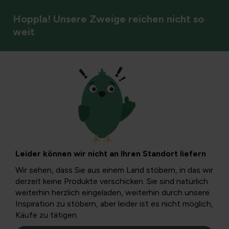
Hoppla! Unsere Zweige reichen nicht so
weit
Pflaume
Schnitt
abgestorbener Äste
Leider können wir nicht an Ihren Standort liefern
am Walnussbaum:
Wir sehen, dass Sie aus einem Land stöbern, in das wir
derzeit keine Produkte verschicken. Sie sind natürlich
Diagnose, Ursachen
weiterhin herzlich eingeladen, weiterhin durch unsere
Inspiration zu stöbern, aber leider ist es nicht möglich,
Käufe zu tätigen.
und Pflege