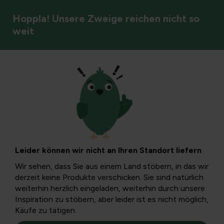
Hoppla! Unsere Zweige reichen nicht so
weit
Pflaume
Verständnis toter
Bäume und kluges
Leider können wir nicht an Ihren Standort liefern
Handeln:
Wir sehen, dass Sie aus einem Land stöbern, in das wir
derzeit keine Produkte verschicken. Sie sind natürlich
Krankheiten,
weiterhin herzlich eingeladen, weiterhin durch unsere
Inspiration zu stöbern, aber leider ist es nicht möglich,
Käufe zu tätigen.
Ursachen und