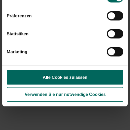
Präferenzen
Statistiken
Marketing
Viano Recovery Rasendünger Rückgewinnung
Alle Cookies zulassen
– 20 kg
47,
99
Verwenden Sie nur notwendige Cookies