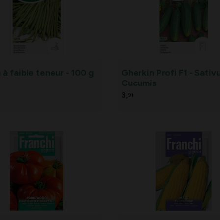
à faible teneur - 100 g
Gherkin Profi F1 - Sativ
Cucumis
3,
91