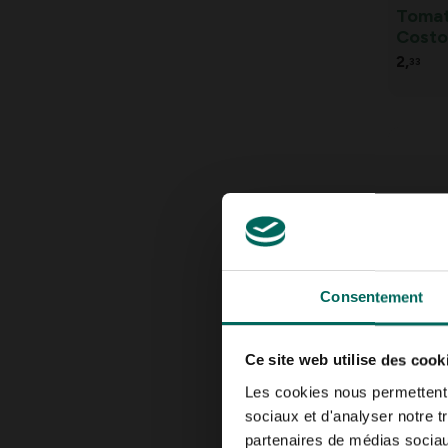
Tomat
Costo
2,
33
Consentement
Nectar
jusqu’
Ce site web utilise des cook
15,
99
Les cookies nous permettent d
sociaux et d'analyser notre t
partenaires de médias sociaux