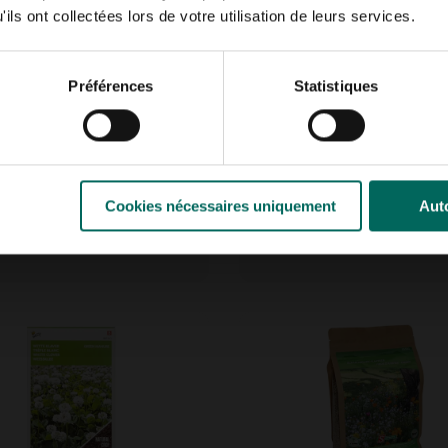
ils ont collectées lors de votre utilisation de leurs services.
Préférences
Statistiques
ulce aux fèves
Tomate Coeur Boeuf C
Cookies nécessaires uniquement
Auto
5,
89