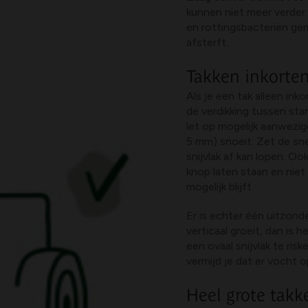
kunnen niet meer verder 
en rottingsbacteriën ge
afsterft.
Takken inkorte
Als je een tak alleen inko
de verdikking tussen stam
let op mogelijk aanwezig
5 mm) snoeit. Zet de sn
snijvlak af kan lopen. Oo
knop laten staan en niet
mogelijk blijft.
Er is echter één uitzonde
verticaal groeit, dan is 
een ovaal snijvlak te ri
vermijd je dat er vocht 
Heel grote takk