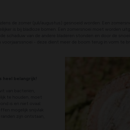
dens de zomer (juli/augustus) gesnoeid worden. Een zomersnoe
eilijker is bij bladloze bomen. Een zomersnoei moet worden ui
n de schaduw van de andere bladeren stonden en door de snoei
een voorjaarssnoei - deze dient meer de boom terug in vorm te b
heel belangrijk!
it van bacteriën,
lijk te houden, moet
ond is en niet ovaal.
fen mogelijk snijvlak
 randen zijn ontstaan,