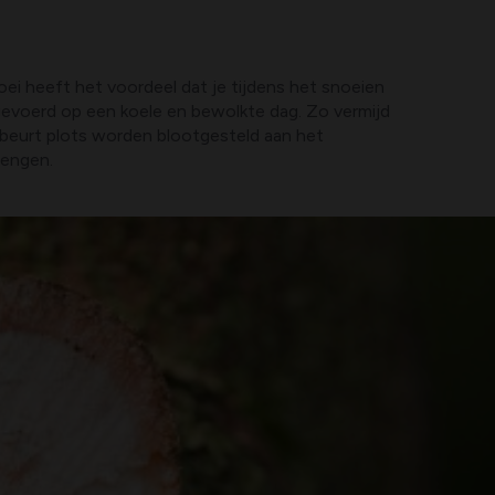
i heeft het voordeel dat je tijdens het snoeien
tgevoerd op een koele en bewolkte dag. Zo vermijd
beurt plots worden blootgesteld aan het
rengen.