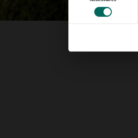
consentement