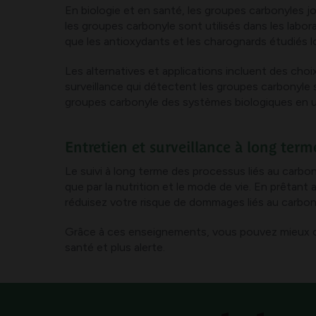
En biologie et en santé, les groupes carbonyles j
les groupes carbonyle sont utilisés dans les laborat
que les antioxydants et les charognards étudiés l
Les alternatives et applications incluent des cho
surveillance qui détectent les groupes carbonyle s
groupes carbonyle des systèmes biologiques en u
Entretien et surveillance à long term
Le suivi à long terme des processus liés au carbony
que par la nutrition et le mode de vie. En prêtant 
réduisez votre risque de dommages liés au carbony
Grâce à ces enseignements, vous pouvez mieux comp
santé et plus alerte.