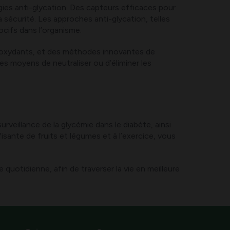
gies anti-glycation. Des capteurs efficaces pour
la sécurité. Les approches anti-glycation, telles
ocifs dans l’organisme.
antioxydants, et des méthodes innovantes de
es moyens de neutraliser ou d’éliminer les
rveillance de la glycémie dans le diabète, ainsi
fisante de fruits et légumes et à l’exercice, vous
uotidienne, afin de traverser la vie en meilleure