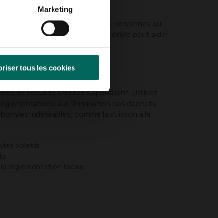
Marketing
ubles métaboliques, ainsi que les personnes qui
augmentation de la charge carbonyle peut aider
riser tous les cookies
es de sécurité strictes s’appliquent. Utilisez
églementations sur l’élimination des déchets.
onyles indésirables, comme la cuisson à la
les volatils
ts
la réglementation locale