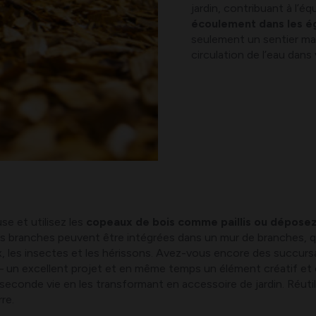
jardin, contribuant à l’éq
écoulement dans les é
seulement un sentier mag
circulation de l’eau dans 
e et utilisez les
copeaux de bois comme paillis ou déposez-
s branches peuvent être intégrées dans un mur de branches, q
ux, les insectes et les hérissons. Avez-vous encore des succurs
– un excellent projet et en même temps un élément créatif et é
econde vie en les transformant en accessoire de jardin. Réuti
re.