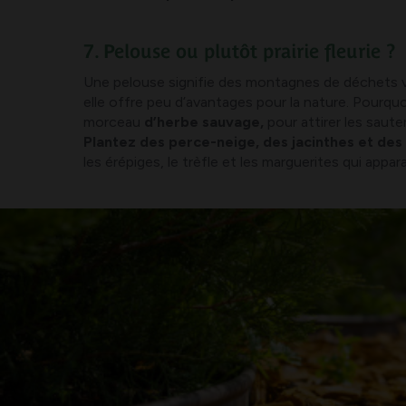
7. Pelouse ou plutôt prairie fleurie ?
Une pelouse signifie des montagnes de déchets vert
elle offre peu d’avantages pour la nature. Pourqu
morceau
d’herbe sauvage,
pour attirer les sauter
Plantez des perce-neige, des jacinthes et des
les érépiges, le trèfle et les marguerites qui appa