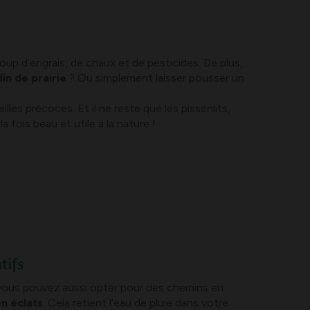
oup d’engrais, de chaux et de pesticides. De plus,
in de prairie
? Ou simplement laisser pousser un
les précoces. Et il ne reste que les pissenlits,
 fois beau et utile à la nature !
tifs
 vous pouvez aussi opter pour des chemins en
en éclats
. Cela retient l’eau de pluie dans votre