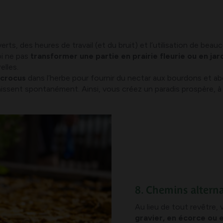
s, des heures de travail (et du bruit) et l’utilisation de beauc
oi ne pas
transformer une partie en prairie fleurie ou en jard
elles.
 crocus
dans l’herbe pour fournir du nectar aux bourdons et abeil
raissent spontanément. Ainsi, vous créez un paradis prospère, à la
8. Chemins alterna
Au lieu de tout revêtre,
gravier, en écorce ou 