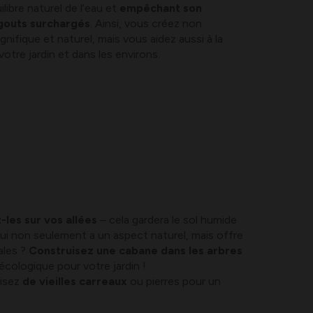
uilibre naturel de l’eau et
empêchant son
gouts surchargés
. Ainsi, vous créez non
nifique et naturel, mais vous aidez aussi à la
votre jardin et dans les environs.
les sur vos allées
– cela gardera le sol humide
ui non seulement a un aspect naturel, mais offre
ales ?
Construisez une cabane dans les arbres
cologique pour votre jardin !
lisez
de vieilles carreaux
ou pierres pour un