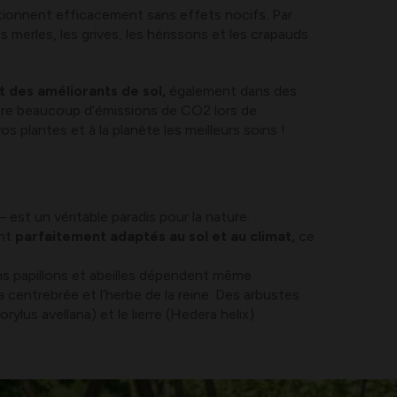
tionnent efficacement sans effets nocifs. Par
merles, les grives, les hérissons et les crapauds
t des améliorants de sol,
également dans des
énère beaucoup d’émissions de CO2 lors de
os plantes et à la planète les meilleurs soins !
e – est un véritable paradis pour la nature.
ont
parfaitement adaptés au sol et au climat,
ce
ins papillons et abeilles dépendent même
 centrebrée et l’herbe de la reine. Des arbustes
ylus avellana) et le lierre (Hedera helix)