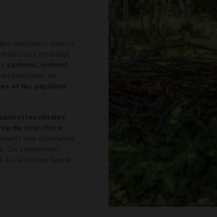
ux matériaux vivants,
 mais c’est en réalité
s’y
cachent, nichent
s
en particulier en
es et les papillons
cachettes idéales
rce de nourriture
ement une alternative
nte. Ou simplement
là – la nature fera le