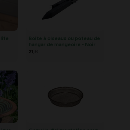
life
Boîte à oiseaux ou poteau de
hangar de mangeoire - Noir
e
21,
50