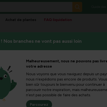
Guide des
Achat de plantes
FAQ liquidation
! Nos branches ne vont pas aussi loin
Malheureusement, nous ne pouvons pas livre
Trier
votre adresse
Nous voyons que vous naviguez depuis un pay
nous n’expédions pas encore de produits. Vou
bien sûr toujours le bienvenu pour continuer à
parcourir notre inspiration, mais malheureuseme
n’est pas possible de faire des achats.
Parcourez