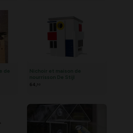
le de
Nichoir et maison de
nourrisson De Stijl
64,
50