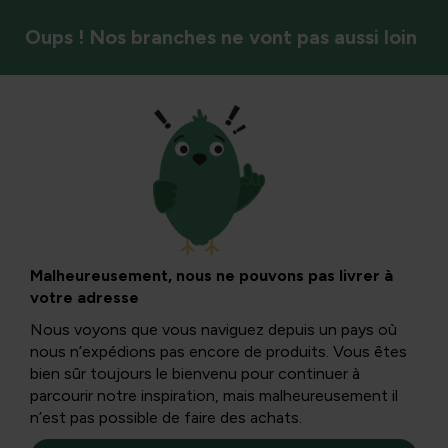
Oups ! Nos branches ne vont pas aussi loin
Nuisibles et lutte contre les maladies
Mauvaises herbes et mousse
Malheureusement, nous ne pouvons pas livrer à
Filtres
votre adresse
Nous voyons que vous naviguez depuis un pays où
nous n’expédions pas encore de produits. Vous êtes
bien sûr toujours le bienvenu pour continuer à
parcourir notre inspiration, mais malheureusement il
n’est pas possible de faire des achats.