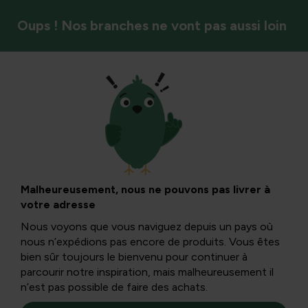
Oups ! Nos branches ne vont pas aussi loin
Étang et piscine
Expériences et
entretien des
Malheureusement, nous ne pouvons pas livrer à
votre adresse
bassins de
Nous voyons que vous naviguez depuis un pays où
nous n’expédions pas encore de produits. Vous êtes
baignade : un long
bien sûr toujours le bienvenu pour continuer à
parcourir notre inspiration, mais malheureusement il
n’est pas possible de faire des achats.
aperçu informatif