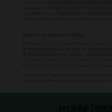
D’autres mesures que vous pouvez combiner avec la p
aquatiques absorbant les nutriments, la création d
supplémentaire aux algues tenaces. Soyez prudent 
et les invertébrés ; Évitez une utilisation excessi
Bonnes pratiques et FAQ
Choisissez un étang à paille d’orge ou achetez de
Placez des sacs de paille dans les zones de l’é
Changez régulièrement la paille, généralement t
Surveillez les valeurs de l’eau ; Une forte charg
Cherchez les signes d’une dégradation excessiv
En utilisant cet agent naturel de manière réfléchi
sans avoir à utiliser de produits chimiques lourds.