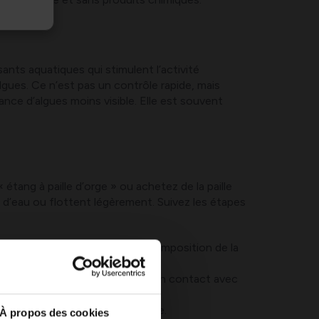
ants aquatiques qui stimulent l’activité
 algues. Ce n’est pas un contrôle rapide, mais
nce d’algues moins visible. Elle est souvent
ang à paille d’orge » ou achetez de la paille
e d’eau ou flottent légèrement. Suivez les étapes
organismes qui stimulent la décomposition de la
e filtration, mais qu’ils soient en contact avec
 développe une odeur désagréable.
À propos des cookies