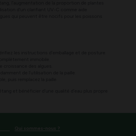
’étang, l’augmentation de la proportion de plantes
ilisation d’un clarifiant UV-C comme aide
lgues qui peuvent être nocifs pour les poissons
érifiez les instructions d’emballage et de posture.
e complètement immobile.
e croissance des algues.
amment de l’utilisation de la paille.
 puis remplacez la paille.
étang et bénéficier d’une qualité d’eau plus propre
Qui sommes-nous ?