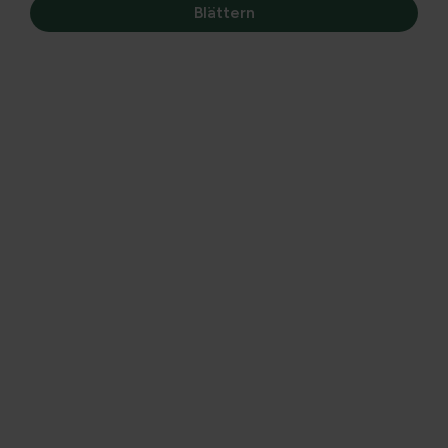
Blättern
Arbeitsbereich & Anhänge