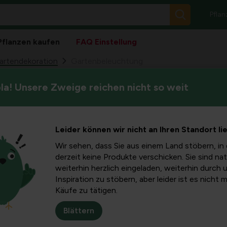
Pflan
Pflanzen kaufen
FAQ Einstellung
artendekoration
Gartenbeleuchtung
a! Unsere Zweige reichen nicht so weit
Leider können wir nicht an Ihren Standort li
Sortieren 
Wir sehen, dass Sie aus einem Land stöbern, in 
derzeit keine Produkte verschicken. Sie sind nat
weiterhin herzlich eingeladen, weiterhin durch 
Inspiration zu stöbern, aber leider ist es nicht 
Käufe zu tätigen.
Blättern